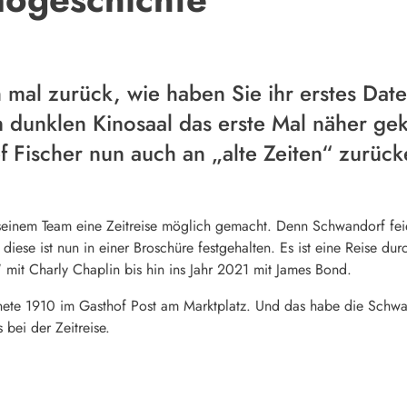
 mal zurück, wie haben Sie ihr erstes Dat
m dunklen Kinosaal das erste Mal näher g
ef Fischer nun auch an „alte Zeiten“ zurück
t seinem Team eine Zeitreise möglich gemacht. Denn Schwandorf fei
iese ist nun in einer Broschüre festgehalten. Es ist eine Reise d
“ mit Charly Chaplin bis hin ins Jahr 2021 mit James Bond.
nete 1910 im Gasthof Post am Marktplatz. Und das habe die Schwa
bei der Zeitreise.