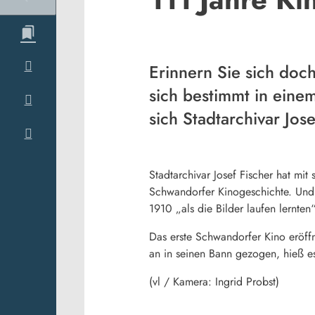
Erinnern Sie sich doch
sich bestimmt in eine
sich Stadtarchivar Jos
Stadtarchivar Josef Fischer hat mi
Schwandorfer Kinogeschichte. Und d
1910 „als die Bilder laufen lernten
Das erste Schwandorfer Kino eröff
an in seinen Bann gezogen, hieß es 
(vl / Kamera: Ingrid Probst)