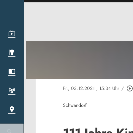
Fr., 03.12.2021
, 15:34 Uhr
/
play_circle_outlin
Schwandorf
111 Jahre Ki