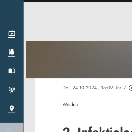
Do., 24.10.2024
, 15:09 Uhr
/
play_circl
Weiden
2. Infektiol