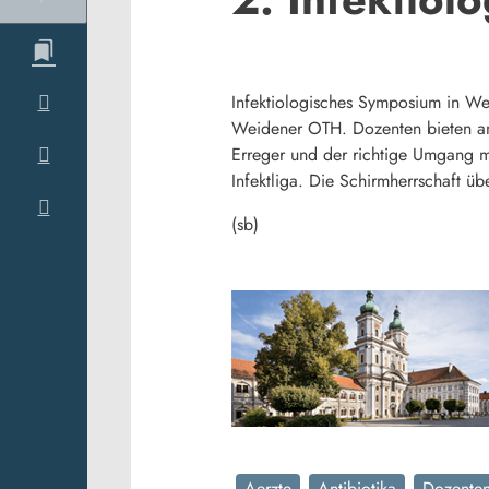
Infektiologisches Symposium in We
Weidener OTH. Dozenten bieten am
Erreger und der richtige Umgang mi
Infektliga. Die Schirmherrschaft üb
(sb)
Aerzte
Antibiotika
Dozente