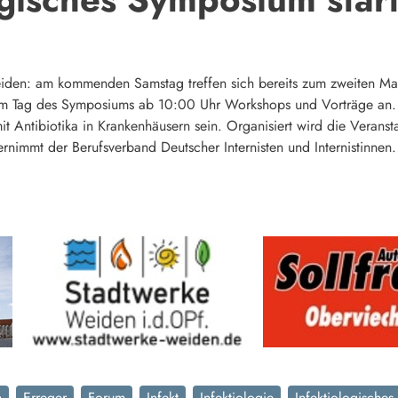
iden: am kommenden Samstag treffen sich bereits zum zweiten Mal
 Tag des Symposiums ab 10:00 Uhr Workshops und Vorträge an. Th
t Antibiotika in Krankenhäusern sein. Organisiert wird die Verans
ernimmt der Berufsverband Deutscher Internisten und Internistinnen.
n
Erreger
Forum
Infekt
Infektiologie
Infektiologische