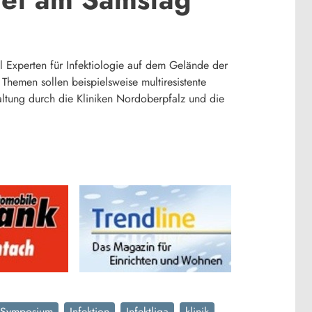
 Experten für Infektiologie auf dem Gelände der
emen sollen beispielsweise multiresistente
taltung durch die Kliniken Nordoberpfalz und die
s Symposium
Infektion
Infektliga
klinik