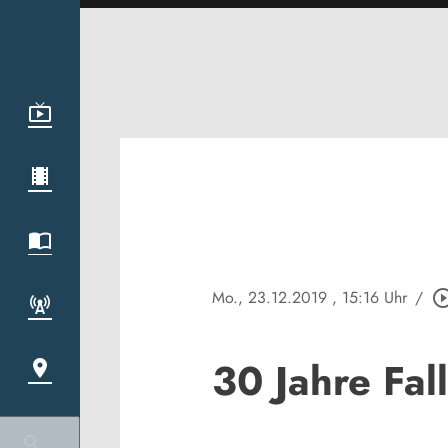
Mo., 23.12.2019
, 15:16 Uhr
/
play_circle_o
30 Jahre Fal