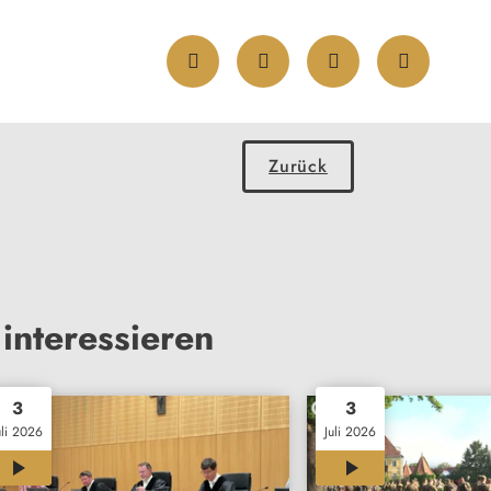
Zurück
interessieren
3
3
uli 2026
Juli 2026