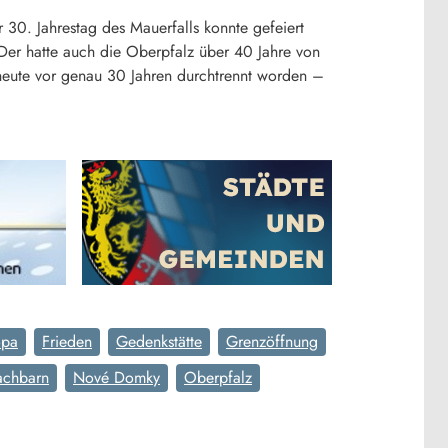
 30. Jahrestag des Mauerfalls konnte gefeiert
 Der hatte auch die Oberpfalz über 40 Jahre von
eute vor genau 30 Jahren durchtrennt worden –
opa
Frieden
Gedenkstätte
Grenzöffnung
chbarn
Nové Domky
Oberpfalz