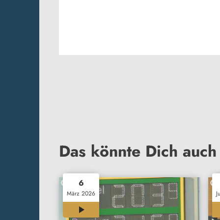
Das könnte Dich auch 
6
März 2026
J