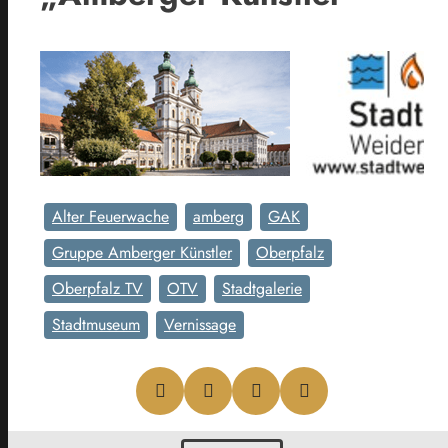
Alter Feuerwache
amberg
GAK
Gruppe Amberger Künstler
Oberpfalz
Oberpfalz TV
OTV
Stadtgalerie
Stadtmuseum
Vernissage