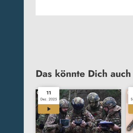
Das könnte Dich auch 
11
Dez. 2025
S
03:41