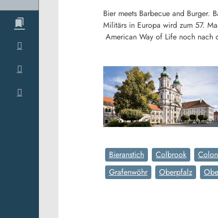
Bier meets Barbecue and Burger. B
Militärs in Europa wird zum 57. Ma
American Way of Life noch nach 
Bieranstich
Colbrook
Colon
Grafenwöhr
Oberpfalz
Obe