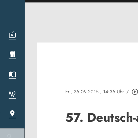
Fr., 25.09.2015
, 14:35 Uhr
/
play_circle_outli
57. Deutsch-