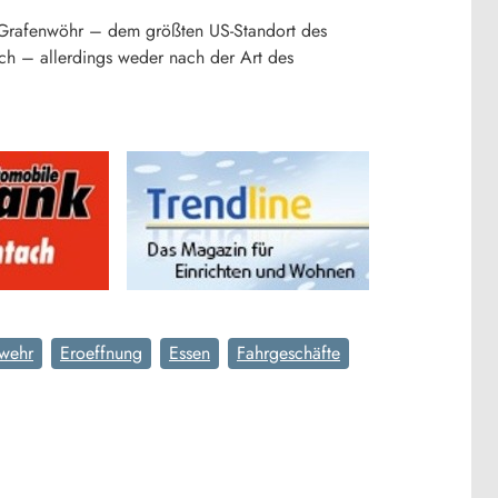
In Grafenwöhr – dem größten US-Standort des
ich – allerdings weder nach der Art des
wehr
Eroeffnung
Essen
Fahrgeschäfte