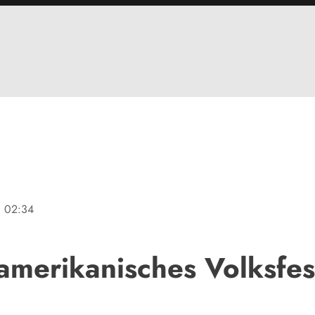
ne
02:34
amerikanisches Volksfes