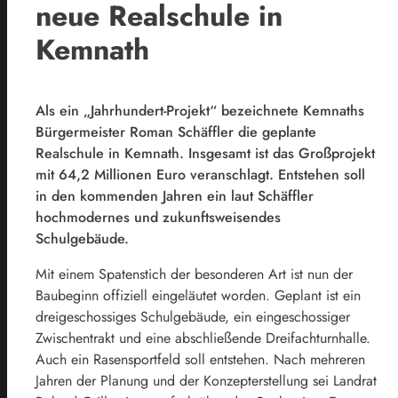
neue Realschule in
Kemnath
Als ein „Jahrhundert-Projekt“ bezeichnete Kemnaths
Bürgermeister Roman Schäffler die geplante
Realschule in Kemnath. Insgesamt ist das Großprojekt
mit 64,2 Millionen Euro veranschlagt. Entstehen soll
in den kommenden Jahren ein laut Schäffler
hochmodernes und zukunftsweisendes
Schulgebäude.
Mit einem Spatenstich der besonderen Art ist nun der
Baubeginn offiziell eingeläutet worden. Geplant ist ein
dreigeschossiges Schulgebäude, ein eingeschossiger
Zwischentrakt und eine abschließende Dreifachturnhalle.
Auch ein Rasensportfeld soll entstehen. Nach mehreren
Jahren der Planung und der Konzepterstellung sei Landrat