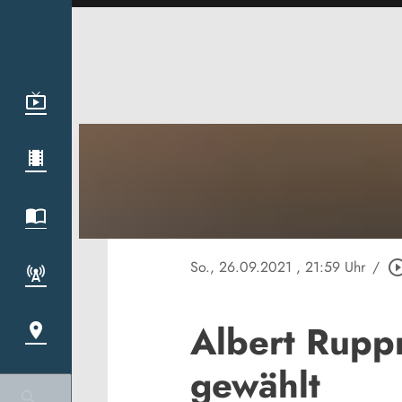
So., 26.09.2021
, 21:59 Uhr
/
play_circle_o
Albert Ruppr
gewählt