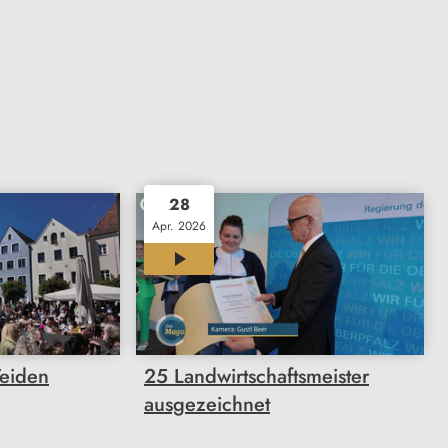
28
Apr. 2026
00:34
Weiden
25 Landwirtschaftsmeister
ausgezeichnet