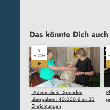
Das könnte Dich auch 
3
Juli 2026
A
00:33
"Adventslicht"-Spenden
P
übergeben: 40.000 € an 20
g
Einrichtungen