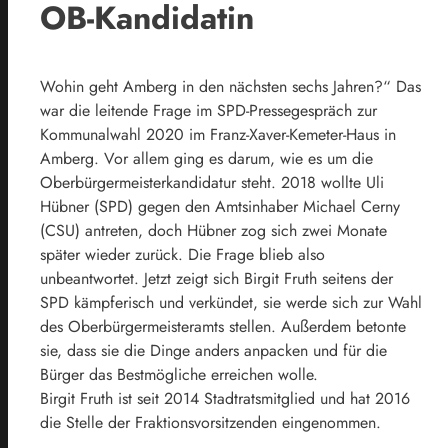
OB-Kandidatin
Wohin geht Amberg in den nächsten sechs Jahren?“ Das
war die leitende Frage im SPD-Pressegespräch zur
Kommunalwahl 2020 im Franz-Xaver-Kemeter-Haus in
Amberg. Vor allem ging es darum, wie es um die
Oberbürgermeisterkandidatur steht. 2018 wollte Uli
Hübner (SPD) gegen den Amtsinhaber Michael Cerny
(CSU) antreten, doch Hübner zog sich zwei Monate
später wieder zurück. Die Frage blieb also
unbeantwortet. Jetzt zeigt sich Birgit Fruth seitens der
SPD kämpferisch und verkündet, sie werde sich zur Wahl
des Oberbürgermeisteramts stellen. Außerdem betonte
sie, dass sie die Dinge anders anpacken und für die
Bürger das Bestmögliche erreichen wolle.
Birgit Fruth ist seit 2014 Stadtratsmitglied und hat 2016
die Stelle der Fraktionsvorsitzenden eingenommen.