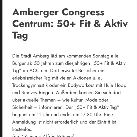
Amberger Congress
Centrum: 50+ Fit & Aktiv
Tag
Die Stadt Amberg läd am kommenden Sonntag alle
Bürger ab 50 Jahren zum diesjährigen „50+ Fit & Aktiv
Tag“ im ACC ein. Dort erwartet Besucher ein
erlebnisreicher Tag mit vielen Aktionen u. a.
Trockengymnastik oder ein Bodyworkout mit Hula Hoop
und Smovey Ringen. Außerdem können Sie sich dort
über aktuelle Themen – wie Kultur, Mode oder
Sicherheit – informieren. Der „50+ Fit & Aktiv Tag“
beginnt um 11 Uhr und endet um 17:30 Uhr. Eine
Anmeldung ist nicht erforderlich und der Eintritt ist
kostenlos.
(pe / Kamera: Alfred Brönner)