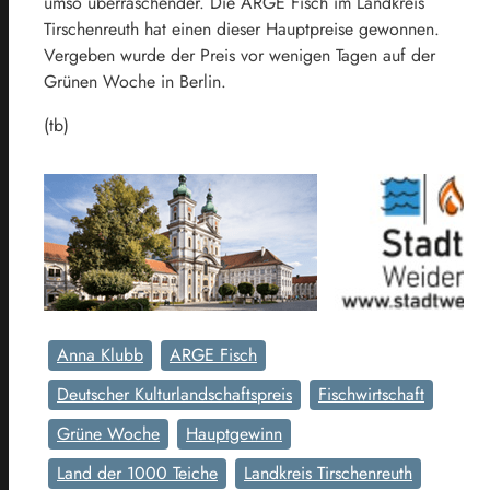
umso überraschender. Die ARGE Fisch im Landkreis
Tirschenreuth hat einen dieser Hauptpreise gewonnen.
Vergeben wurde der Preis vor wenigen Tagen auf der
Grünen Woche in Berlin.
(tb)
Anna Klubb
ARGE Fisch
Deutscher Kulturlandschaftspreis
Fischwirtschaft
Grüne Woche
Hauptgewinn
Land der 1000 Teiche
Landkreis Tirschenreuth