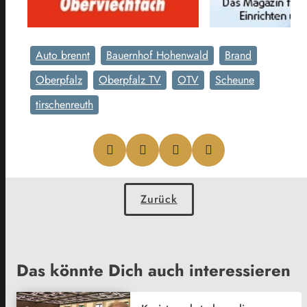
Auto brennt
Bauernhof Hohenwald
Brand
Oberpfalz
Oberpfalz TV
OTV
Scheune
tirschenreuth
Zurück
Das könnte Dich auch interessieren