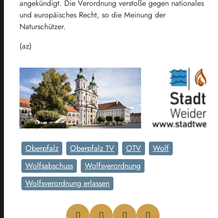
angekündigt. Die Verordnung verstoße gegen nationales
und europäisches Recht, so die Meinung der
Naturschützer.
(az)
Oberpfalz
Oberpfalz TV
OTV
Wolf
Wolfsabschuss
Wolfsverordnung
Wolfsverordnung erlassen