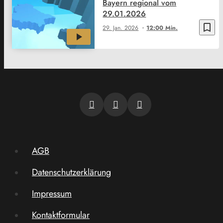
Bayern regional vom
29.01.2026
bookmark_border
29. Jan. 2026
12:00 Min.
AGB
Datenschutzerklärung
Impressum
Kontaktformular