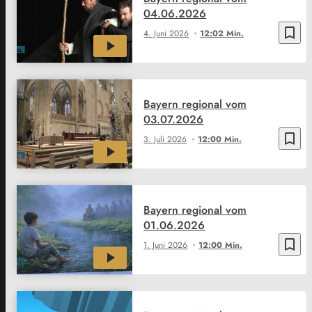
04.06.2026
bookmark_border
4. Juni 2026
12:02 Min.
Bayern regional vom
03.07.2026
bookmark_border
3. Juli 2026
12:00 Min.
Bayern regional vom
01.06.2026
bookmark_border
1. Juni 2026
12:00 Min.