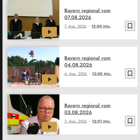
Bayern regional vom
07.08.2026
bookmark_border
7. Aug. 2026
12:00 Min.
Bayern regional vom
04.08.2026
bookmark_border
4. Aug. 2026
12:00 Min.
Bayern regional vom
03.08.2026
bookmark_border
3. Aug. 2026
12:01 Min.