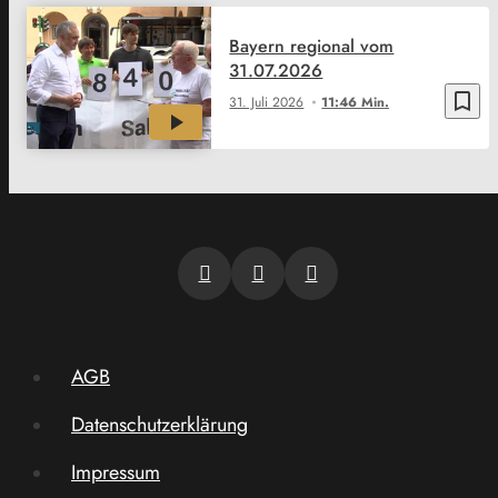
Bayern regional vom
31.07.2026
bookmark_border
31. Juli 2026
11:46 Min.
AGB
Datenschutzerklärung
Impressum