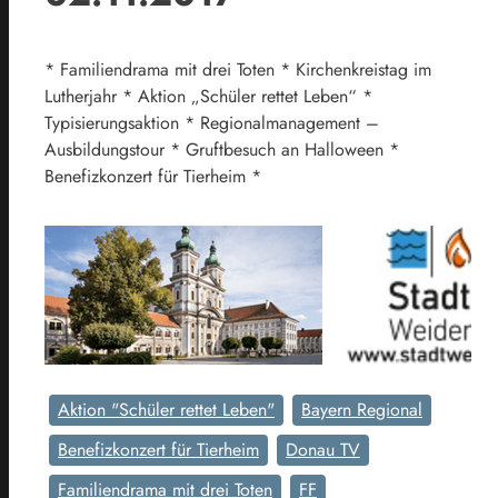
* Familiendrama mit drei Toten * Kirchenkreistag im
Lutherjahr * Aktion „Schüler rettet Leben“ *
Typisierungsaktion * Regionalmanagement –
Ausbildungstour * Gruftbesuch an Halloween *
Benefizkonzert für Tierheim *
Aktion "Schüler rettet Leben"
Bayern Regional
Benefizkonzert für Tierheim
Donau TV
Familiendrama mit drei Toten
FF