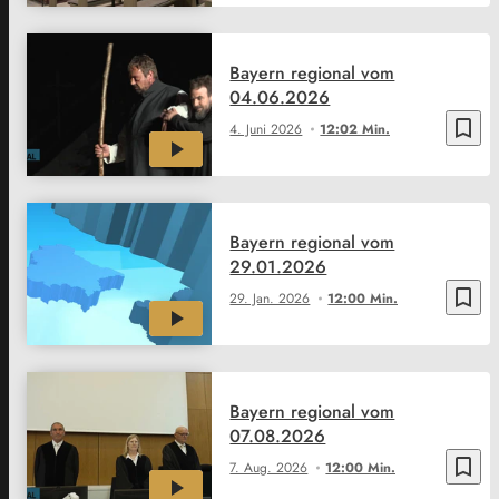
Bayern regional vom
04.06.2026
bookmark_border
4. Juni 2026
12:02 Min.
Bayern regional vom
29.01.2026
bookmark_border
29. Jan. 2026
12:00 Min.
Bayern regional vom
07.08.2026
bookmark_border
7. Aug. 2026
12:00 Min.