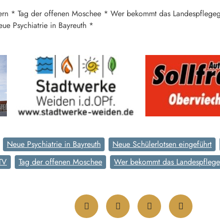
rn * Tag der offenen Moschee * Wer bekommt das Landespflegege
ue Psychiatrie in Bayreuth *
Neue Psychiatrie in Bayreuth
Neue Schülerlotsen eingeführt
TV
Tag der offenen Moschee
Wer bekommt das Landespfleg