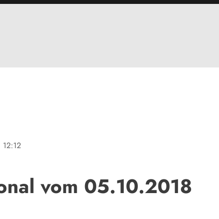
ne
12:12
onal vom 05.10.2018