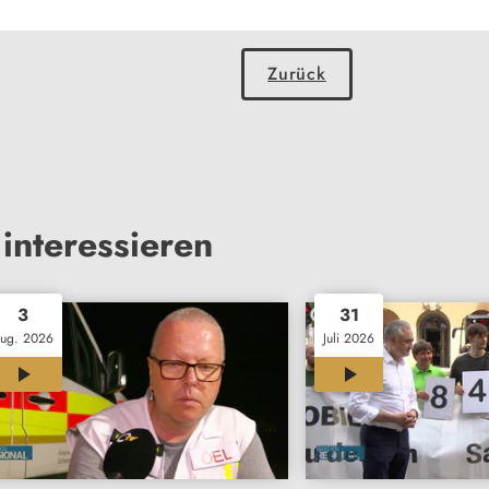
Zurück
interessieren
3
31
ug. 2026
Juli 2026
12:01
11:46