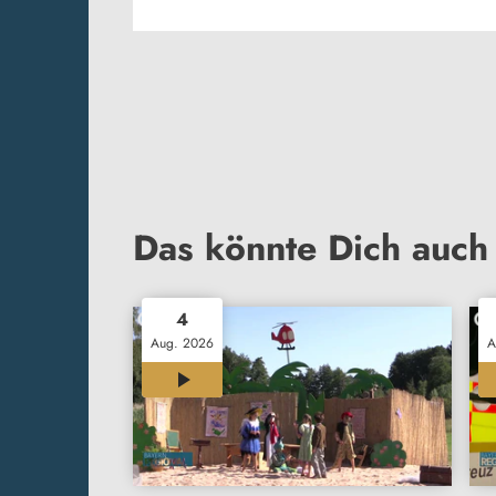
Das könnte Dich auch 
4
Aug. 2026
A
12:00