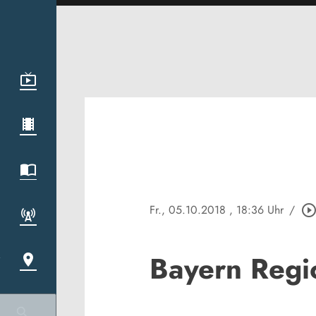
Fr., 05.10.2018
, 18:36 Uhr
/
play_circle_outli
Bayern Regi