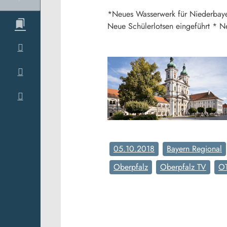
*Neues Wasserwerk für Niederbaye
Neue Schülerlotsen eingeführt * Ne
05.10.2018
Bayern Regional
Oberpfalz
Oberpfalz TV
O