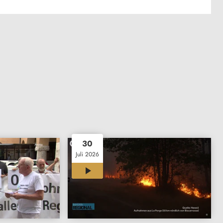
30
Juli 2026
11:58