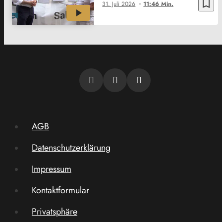
bookmark_border
31. Juli 2026
11:46 Min.
AGB
Datenschutzerklärung
Impressum
Kontaktformular
Privatsphäre