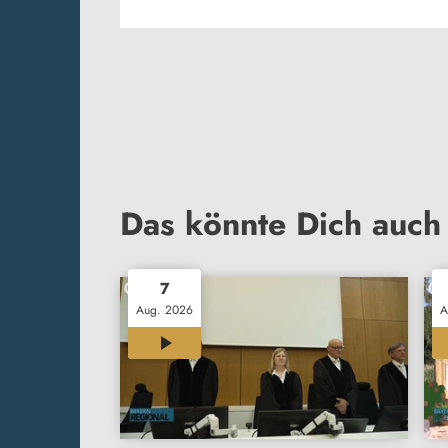
Das könnte Dich auch 
7
Aug. 2026
A
12:00