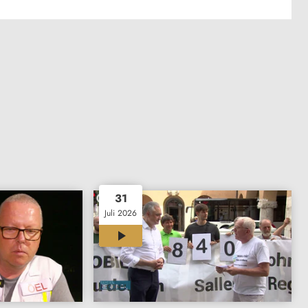
31
Juli 2026
11:46