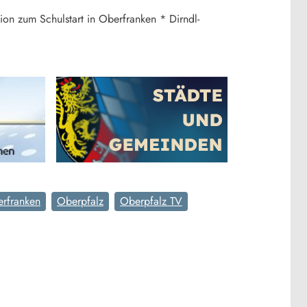
on zum Schulstart in Oberfranken * Dirndl-
rfranken
Oberpfalz
Oberpfalz TV