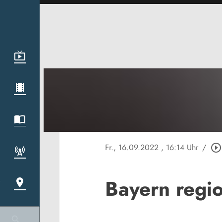
Fr., 16.09.2022
, 16:14 Uhr
/
play_circle_outline
Bayern regi