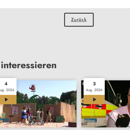
Zurück
interessieren
4
3
ug. 2026
Aug. 2026
12:00
12:01