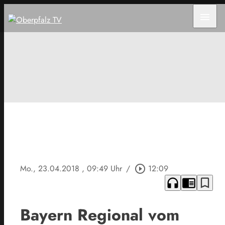
menu
Mo., 23.04.2018
, 09:49 Uhr
/
play_circle_outline
12:09
headphones
chrome_reader_mode
bookmark_border
Bayern Regional vom