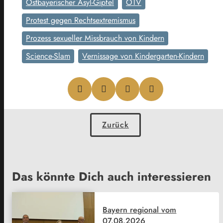
Ostbayerischer Asyl-Gipfel
OTV
Protest gegen Rechtsextremismus
Prozess sexueller Missbrauch von Kindern
Science-Slam
Vernissage von Kindergarten-Kindern
Zurück
Das könnte Dich auch interessieren
Bayern regional vom
07.08.2026