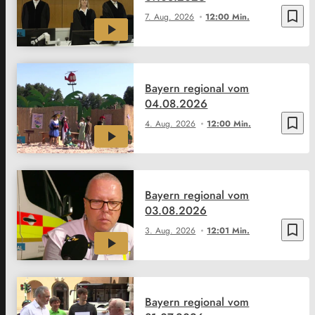
bookmark_border
7. Aug. 2026
12:00 Min.
Bayern regional vom
04.08.2026
bookmark_border
4. Aug. 2026
12:00 Min.
Bayern regional vom
03.08.2026
bookmark_border
3. Aug. 2026
12:01 Min.
Bayern regional vom