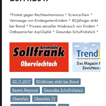
*Protest gegen Rechtsextremismus * Science-Slam *
Vernissage von Kindergarten-Kindern * 80-Jähriger stirbt
bei Brand * Prozess sexueller Missbrauch von Kindern *
Ostbayerischer Asyl-Gipfel * Gesundes Schulfrühstück *
20.11.2017
80-Jähriger stirbt bei Brand
Bayern Regional
Gesundes Schulfrühstück
Oberpfalz
Oberpfalz TV