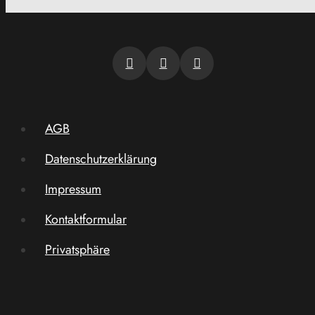
AGB
Datenschutzerklärung
Impressum
Kontaktformular
Privatsphäre