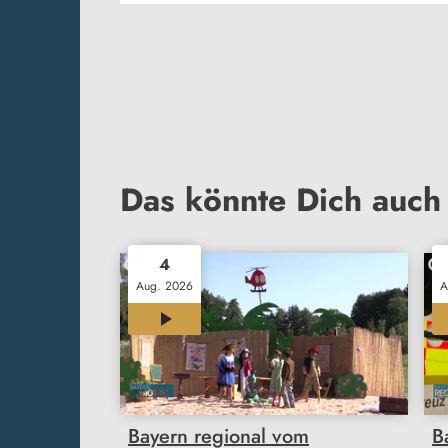
Das könnte Dich auch 
4
Aug. 2026
A
12:00
Bayern regional vom
B