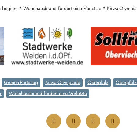
n beginnt * Wohnhausbrand fordert eine Verletzte * Kirwa-Olymp
Grünen-Parteitag
Kirwa-Olympiade
Oberpfalz
Oberpfalz
r
Wohnhausbrand fordert eine Verletzte