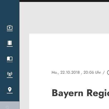
Mo., 22.10.2018
, 20:06 Uhr
/
play_ci
Bayern Regi