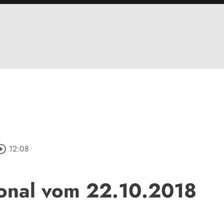
rcle_outline
12:08
onal vom 22.10.2018