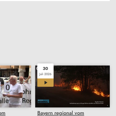
30
Juli 2026
11:58
vom
Bayern regional vom