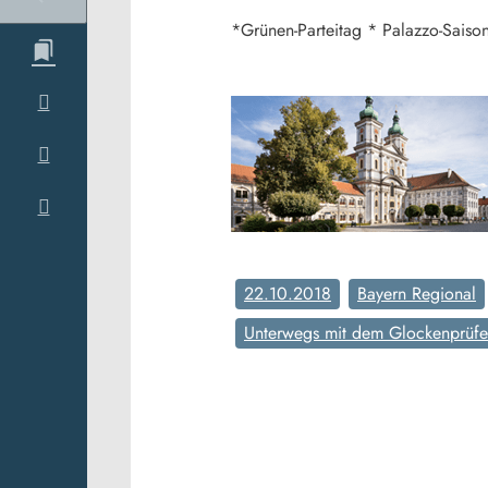
*Grünen-Parteitag * Palazzo-Saiso
22.10.2018
Bayern Regional
Unterwegs mit dem Glockenprüfe