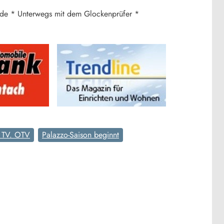
iade * Unterwegs mit dem Glockenprüfer *
 TV. OTV
Palazzo-Saison beginnt