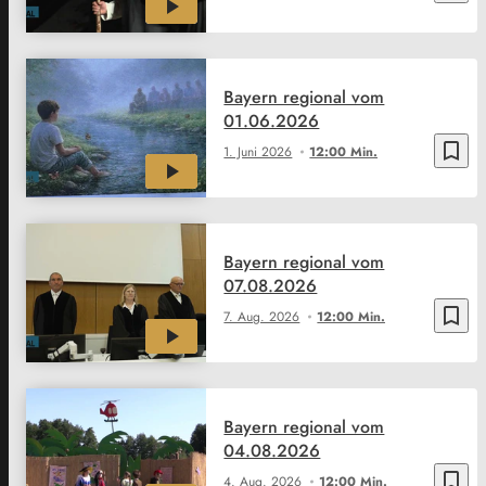
Bayern regional vom
01.06.2026
bookmark_border
1. Juni 2026
12:00 Min.
Bayern regional vom
07.08.2026
bookmark_border
7. Aug. 2026
12:00 Min.
Bayern regional vom
04.08.2026
bookmark_border
4. Aug. 2026
12:00 Min.