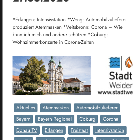
*Erlangen: Intensivstation *Weng: Automobilzulieferer
produziert Atemmasken *Veitsbronn: Corona – Wie
kann ich mich und andere schützen *Coburg:
Wohnzimmerkonzerte in Corona-Zeiten
Aktuelles
Atemmasken
Automobilzulieferer
Bayern
Bayern Regional
Coburg
Corona
Donau TV
Erlangen
Freistaat
Intensivstation