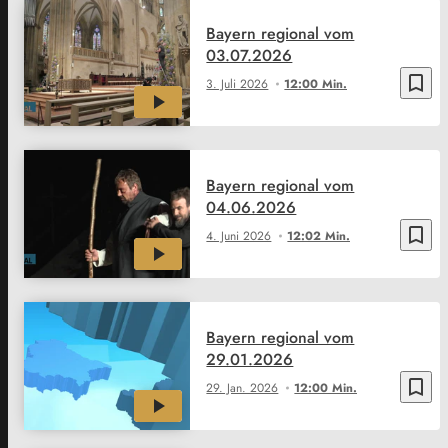
Bayern regional vom
03.07.2026
bookmark_border
3. Juli 2026
12:00 Min.
Bayern regional vom
04.06.2026
bookmark_border
4. Juni 2026
12:02 Min.
Bayern regional vom
29.01.2026
bookmark_border
29. Jan. 2026
12:00 Min.