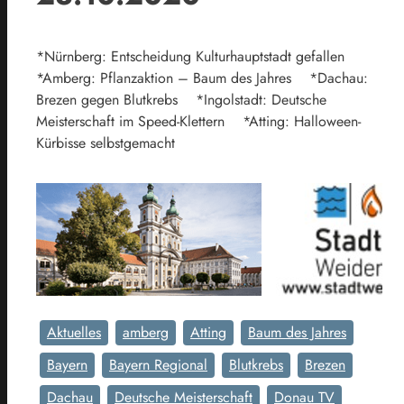
*Nürnberg: Entscheidung Kulturhauptstadt gefallen
*Amberg: Pflanzaktion – Baum des Jahres *Dachau:
Brezen gegen Blutkrebs *Ingolstadt: Deutsche
Meisterschaft im Speed-Klettern *Atting: Halloween-
Kürbisse selbstgemacht
Aktuelles
amberg
Atting
Baum des Jahres
Bayern
Bayern Regional
Blutkrebs
Brezen
Dachau
Deutsche Meisterschaft
Donau TV