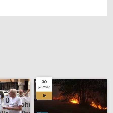
30
Juli 2026
11:58