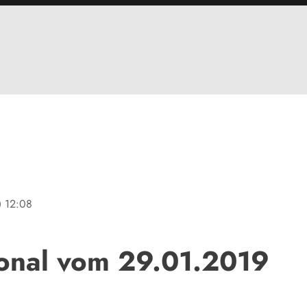
ine
12:08
onal vom 29.01.2019