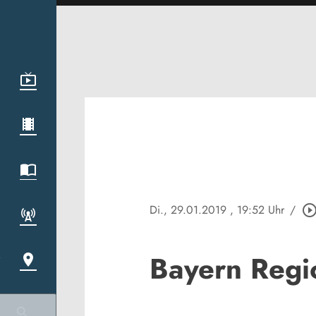
Di., 29.01.2019
, 19:52 Uhr
/
play_circle_outl
Bayern Regi