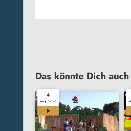
Das könnte Dich auch 
4
Aug. 2026
A
12:00