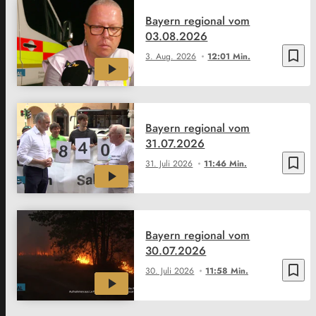
Bayern regional vom
03.08.2026
bookmark_border
3. Aug. 2026
12:01 Min.
Bayern regional vom
31.07.2026
bookmark_border
31. Juli 2026
11:46 Min.
Bayern regional vom
30.07.2026
bookmark_border
30. Juli 2026
11:58 Min.