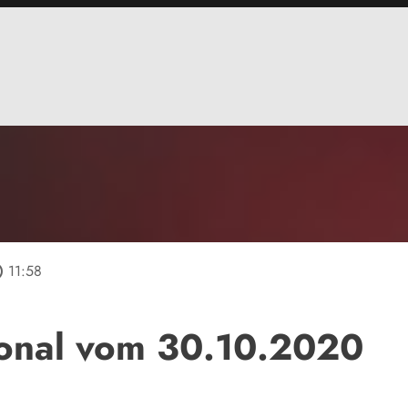
line
11:58
onal vom 30.10.2020