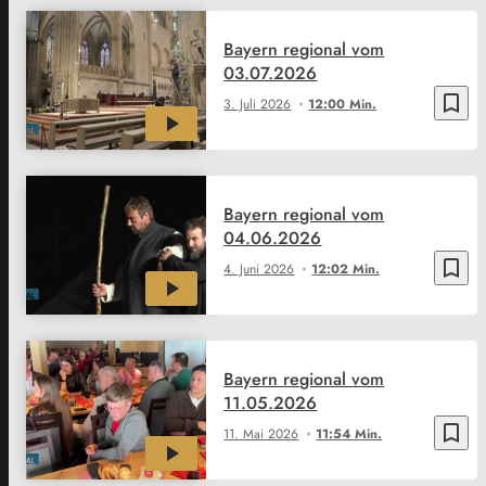
Bayern regional vom
03.07.2026
bookmark_border
3. Juli 2026
12:00 Min.
Bayern regional vom
04.06.2026
bookmark_border
4. Juni 2026
12:02 Min.
Bayern regional vom
11.05.2026
bookmark_border
11. Mai 2026
11:54 Min.