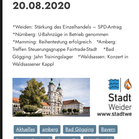
20.08.2020
*Weiden: Stärkung des Einzelhandels – SPD-Antrag
*Nürnberg: U-Bahnzüge in Betrieb genommen
*Mamming: Reihentestung erfolgreich *Amberg:
Treffen Steuerungsgruppe Fairtrade-Stadt *Bad
Gögging: Jahn Trainingslager *Waldsassen: Konzert in
Waldsassener Kappl
Aktuelles
amberg
Bad Gögging
Bayern