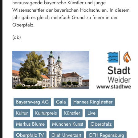
herausragende bayerische Künstler und junge
Wissenschaftler der bayerischen Hochschulen. In diesem
Jahr gab es gleich mehrfach Grund zu feiern in der
Oberpfalz.
(db)
Bayernwerg AG
Gala
Hannes Ringlstetter
Kultur
Kulturpreis
Künstler
Live
Markus Blume
München Kunst
Oberpfalz
Oberpfalz TV
Olaf Unverzart
OTH Regensburg