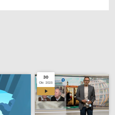
30
Okt. 2025
23:51