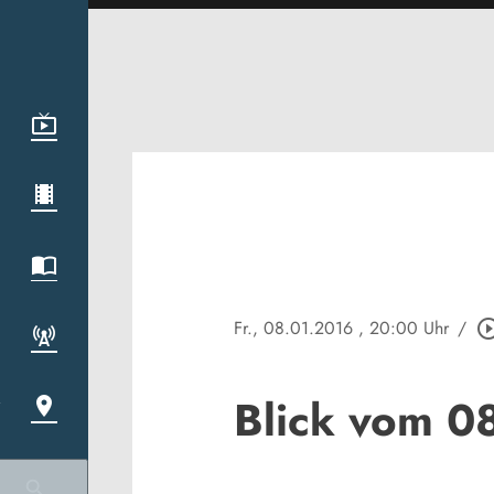
Fr., 08.01.2016
, 20:00 Uhr
/
play_circle_o
Blick vom 0