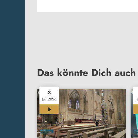
Das könnte Dich auch 
3
Juli 2026
J
12:00