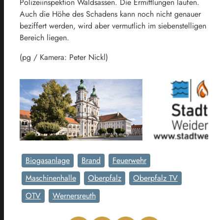
Polizeiinspektion Waldsassen. Die Ermittlungen laufen.
Auch die Höhe des Schadens kann noch nicht genauer
beziffert werden, wird aber vermutlich im siebenstelligen
Bereich liegen.
(pg / Kamera: Peter Nickl)
Biogasanlage
Brand
Feuerwehr
Maschinenhalle
Oberpfalz
Oberpfalz TV
OTV
Wernersreuth