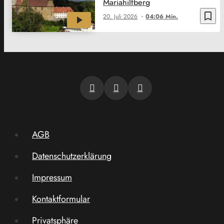
Mariahilfberg
bookmark_border
20. Juli 2026
04:06 Min.
AGB
Datenschutzerklärung
Impressum
Kontaktformular
Privatsphäre