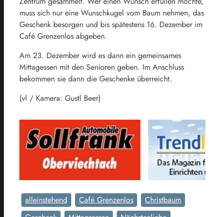
Zentrum gesammelt. Wer einen Wunsch erfüllen möchte,
muss sich nur eine Wunschkugel vom Baum nehmen, das
Geschenk besorgen und bis spätestens 16. Dezember im
Café Grenzenlos abgeben.
Am 23. Dezember wird es dann ein gemeinsames
Mittagessen mit den Senioren geben. Im Anschluss
bekommen sie dann die Geschenke überreicht.
(vl / Kamera: Gustl Beer)
alleinstehend
Café Grenzenlos
Christbaum