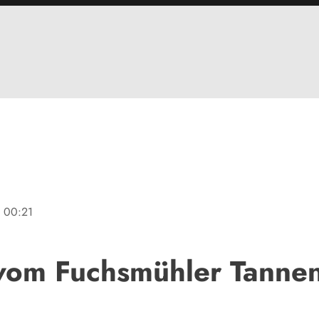
e
00:21
vom Fuchsmühler Tanne