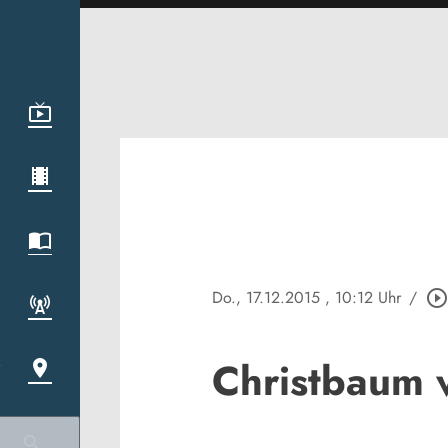
Do., 17.12.2015
, 10:12 Uhr
/
play_circle_outlin
Christbaum 