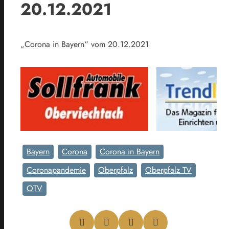
20.12.2021
„Corona in Bayern“ vom 20.12.2021
Bayern
Corona
Corona in Bayern
Coronapandemie
Oberpfalz
Oberpfalz TV
OTV