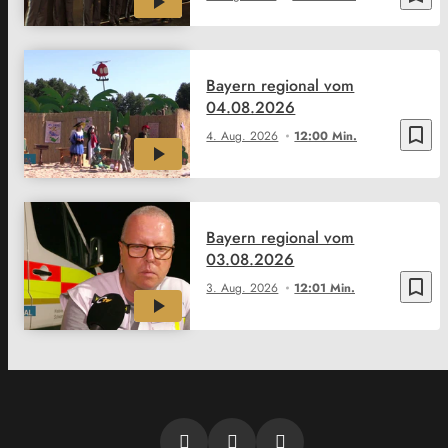
Bayern regional vom
04.08.2026
bookmark_border
4. Aug. 2026
12:00 Min.
Bayern regional vom
03.08.2026
bookmark_border
3. Aug. 2026
12:01 Min.