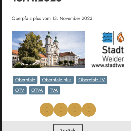
Oberpfalz plus vom 13. November 2023.
Oberpfalz
Oberpfalz plus
Oberpfalz TV
OTV
OTVA
TVA
Zurück