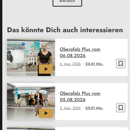
Das könnte Dich auch interessieren
Oberpfalz Plus vom
06.08.2026
bookmark_border
6. Aug. 2026
23:41 Min.
Oberpfalz Plus vom
05.08.2026
bookmark_border
5. Aug. 2026
23:51 Min.