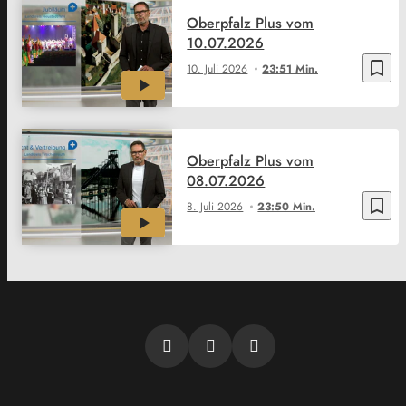
Oberpfalz Plus vom
10.07.2026
bookmark_border
10. Juli 2026
23:51 Min.
Oberpfalz Plus vom
08.07.2026
bookmark_border
8. Juli 2026
23:50 Min.