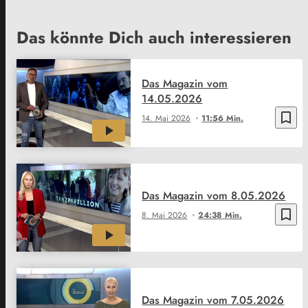
Das könnte Dich auch interessieren
Das Magazin vom
14.05.2026
bookmark_border
14. Mai 2026
11:56 Min.
Das Magazin vom 8.05.2026
bookmark_border
8. Mai 2026
24:38 Min.
Das Magazin vom 7.05.2026