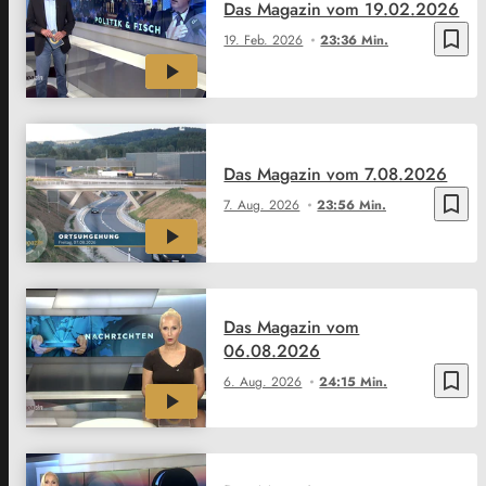
Das Magazin vom 19.02.2026
bookmark_border
19. Feb. 2026
23:36 Min.
Das Magazin vom 7.08.2026
bookmark_border
7. Aug. 2026
23:56 Min.
Das Magazin vom
06.08.2026
bookmark_border
6. Aug. 2026
24:15 Min.