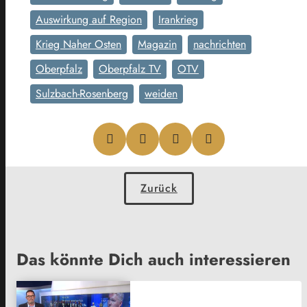
Auswirkung auf Region
Irankrieg
Krieg Naher Osten
Magazin
nachrichten
Oberpfalz
Oberpfalz TV
OTV
Sulzbach-Rosenberg
weiden
Zurück
Das könnte Dich auch interessieren