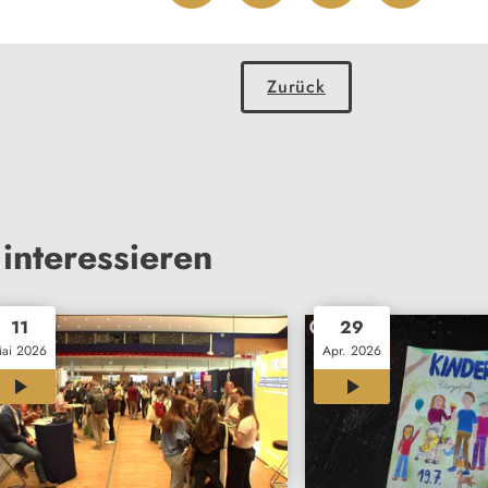
Zurück
interessieren
11
29
ai 2026
Apr. 2026
00:33
01:29