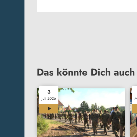
Das könnte Dich auch 
3
Juli 2026
M
00:35