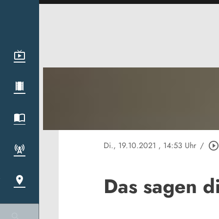
Di., 19.10.2021
, 14:53 Uhr
/
play_circle_outlin
Das sagen d