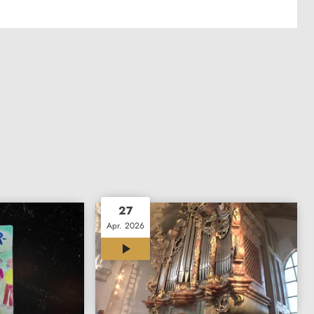
27
Apr. 2026
00:55