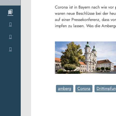
Corona ist in Bayern nach wie vor 
waren neue Beschlüsse bei der heuti
auf einer Pressekonferenz, dass vo
impfen zu lassen. Was die Amberge
amberg
Corona
Drittimpfu