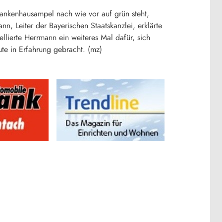
Krankenhausampel nach wie vor auf grün steht,
n, Leiter der Bayerischen Staatskanzlei, erklärte
llierte Herrmann ein weiteres Mal dafür, sich
te in Erfahrung gebracht. (mz)