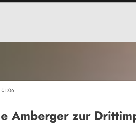
e
01:06
ie Amberger zur Drittim