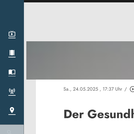
Sa., 24.05.2025
, 17:37 Uhr
/
play_circle_
Der Gesundh