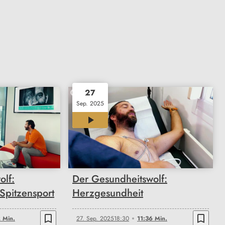
27
Sep. 2025
11:36
olf:
Der Gesundheitswolf:
 Spitzensport
Herzgesundheit
bookmark_border
bookmark_border
 Min.
27. Sep. 2025
18:30
11:36 Min.