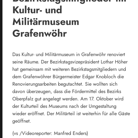
Kultur- und
Militärmuseum
Grafenwöhr
Das Kultur- und Militärmuseum in Grafenwöhr renoviert
seine Räume. Der Bezirkstagsvizepräsident Lothar Höher
hat gemeinsam mit weiteren Bezirkstagsmitgliedern und
dem Grafenwöhrer Bürgermeister Edgar Knobloch die
Renovierungsarbeiten begutachtet. Sie wollten sich
davon überzeugen, dass die Fördermittel des Bezirks
Oberpfalz gut angelegt werden. Am 17. Oktober wird
der Kulturteil des Museums nach der Umgestaltung
wieder eröffnet. Der Militärteil ist weiterhin für alle Gäste
geöffnet.
(vs /Videoreporter: Manfred Enders)