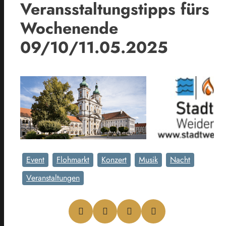
Veransstaltungstipps fürs
Wochenende
09/10/11.05.2025
Event
Flohmarkt
Konzert
Musik
Nacht
Veranstaltungen