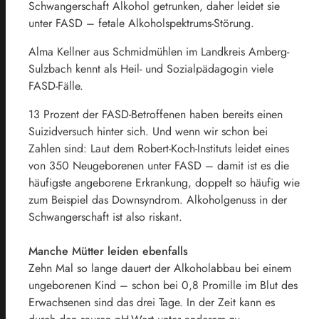
Schwangerschaft Alkohol getrunken, daher leidet sie
unter FASD – fetale Alkoholspektrums-Störung.
Alma Kellner aus Schmidmühlen im Landkreis Amberg-
Sulzbach kennt als Heil- und Sozialpädagogin viele
FASD-Fälle.
13 Prozent der FASD-Betroffenen haben bereits einen
Suizidversuch hinter sich. Und wenn wir schon bei
Zahlen sind: Laut dem Robert-Koch-Instituts leidet eines
von 350 Neugeborenen unter FASD – damit ist es die
häufigste angeborene Erkrankung, doppelt so häufig wie
zum Beispiel das Downsyndrom. Alkoholgenuss in der
Schwangerschaft ist also riskant.
Manche Mütter leiden ebenfalls
Zehn Mal so lange dauert der Alkoholabbau bei einem
ungeborenen Kind – schon bei 0,8 Promille im Blut des
Erwachsenen sind das drei Tage. In der Zeit kann es