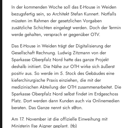
In der kommenden Woche soll das E-House in Weiden
bezugsfertig sein, so Architekt Stefan Kunnert. Notfalls
müssten im Rahmen der gesetzlichen Vorgaben
zusätzliche Schichten eingelegt werden. Doch der Termin
werde gehalten, versprach er gegenüber OTV.
Das E-House in Weiden trägt der Digitalisierung der
Gesellschaft Rechnung. Ludwig Zitzmann von der
Sparkasse Oberpfalz Nord hatte das ganze Projekt
deshalb initiiert. Die Nähe zur OTH wirke sich äußerst
positiv aus. So werde im 5. Stock des Gebäudes eine
kieferchirurgische Praxis einziehen, die mit der
medizinischen Abteilung der OTH zusammenarbeitet. Die
Sparkasse Oberpfalz Nord selbst findet im Erdgeschoss
Platz. Dort werden dann Kunden auch via Onlinemedien
beraten. Das Ganze nennt sich s@on.
Am 17. November ist die offizielle Einweihung mit
Ministerin Ilse Aigner geplant. (tb)