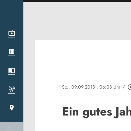
So., 09.09.2018
, 06:08 Uhr
/
play_circl
Ein gutes Ja