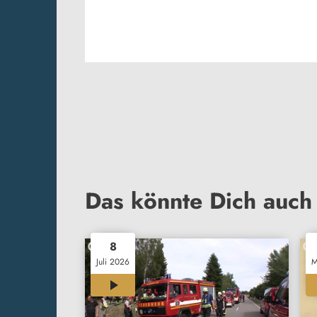
Das könnte Dich auch 
8
Juli 2026
M
00:32