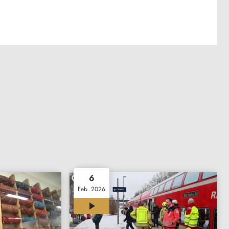
6
Feb. 2026
02:17