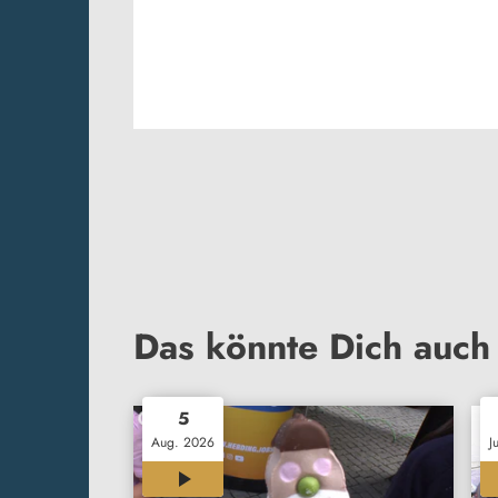
Das könnte Dich auch 
5
Aug. 2026
J