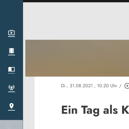
Di., 31.08.2021
, 10:20 Uhr
/
play_circle_ou
Ein Tag als 