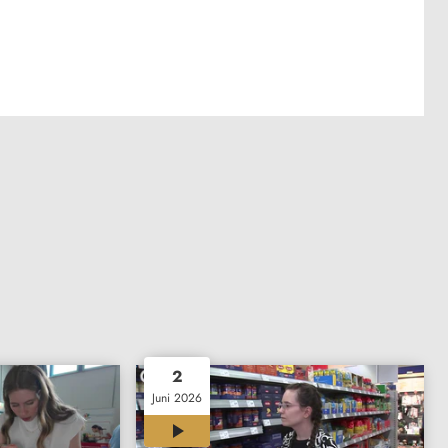
2
Juni 2026