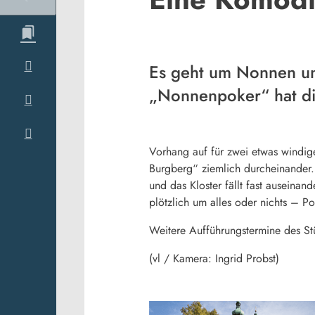
Es geht um Nonnen und
„Nonnenpoker“ hat die
Vorhang auf für zwei etwas windig
Burgberg“ ziemlich durcheinander. 
und das Kloster fällt fast auseinan
plötzlich um alles oder nichts – 
Weitere Aufführungstermine des S
(vl / Kamera: Ingrid Probst)