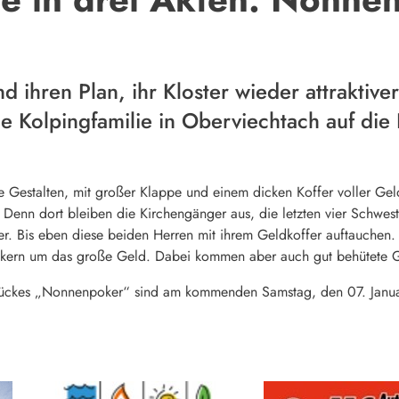
 ihren Plan, ihr Kloster wieder attraktive
 Kolpingfamilie in Oberviechtach auf die
e Gestalten, mit großer Klappe und einem dicken Koffer voller Ge
Denn dort bleiben die Kirchengänger aus, die letzten vier Schwes
der. Bis eben diese beiden Herren mit ihrem Geldkoffer auftauchen.
Pokern um das große Geld. Dabei kommen aber auch gut behütete G
tückes „Nonnenpoker“ sind am kommenden Samstag, den 07. Janu