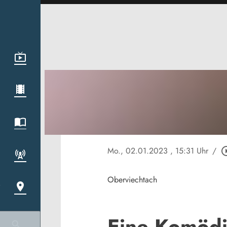
Mo., 02.01.2023
, 15:31 Uhr
/
play_circl
Oberviechtach
Eine Komödi