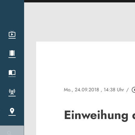
Mo., 24.09.2018
, 14:38 Uhr
/
play_circl
Einweihung 