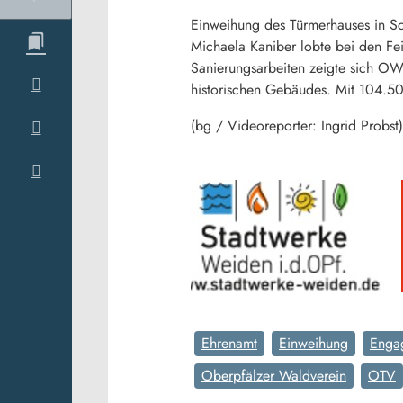
Einweihung des Türmerhauses in Sch
Michaela Kaniber lobte bei den Fe
Sanierungsarbeiten zeigte sich OW
historischen Gebäudes. Mit 104.50
(bg / Videoreporter: Ingrid Probst)
Ehrenamt
Einweihung
Enga
Oberpfälzer Waldverein
OTV