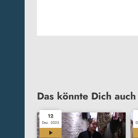
Das könnte Dich auch 
12
Dez. 2025
D