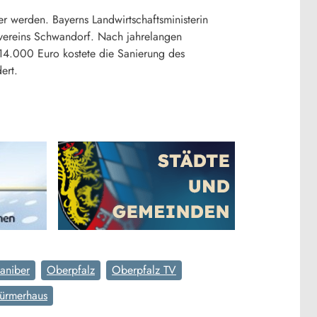
r werden. Bayerns Landwirtschaftsministerin
dvereins Schwandorf. Nach jahrelangen
214.000 Euro kostete die Sanierung des
ert.
aniber
Oberpfalz
Oberpfalz TV
ürmerhaus