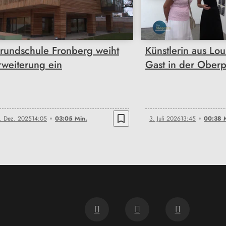
03:05
00:38
rundschule Fronberg weiht
Künstlerin aus Lou
rweiterung ein
Gast in der Oberp
bookmark_border
. Dez. 2025
14:05
03:05 Min.
3. Juli 2026
13:45
00:38 