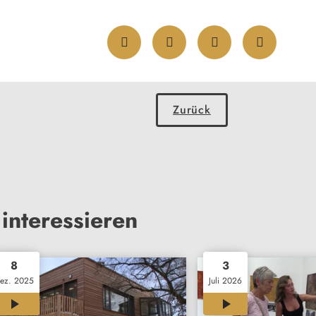
Zurück
interessieren
8
3
ez. 2025
Juli 2026