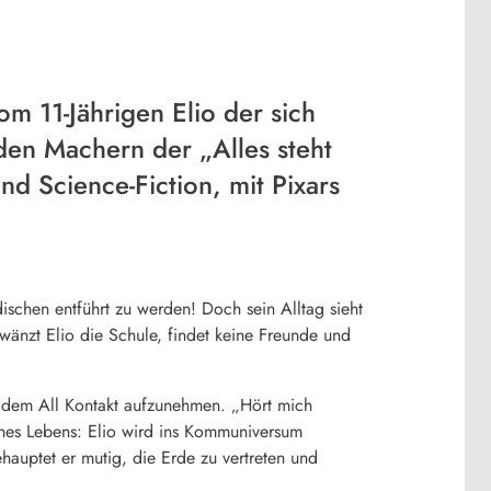
m 11-Jährigen Elio der sich
 den Machern der „Alles steht
d Science-Fiction, mit Pixars
ischen entführt zu werden! Doch sein Alltag sieht
hwänzt Elio die Schule, findet keine Freunde und
it dem All Kontakt aufzunehmen. „Hört mich
nes Lebens: Elio wird ins Kommuniversum
hauptet er mutig, die Erde zu vertreten und