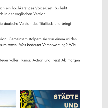
h ein hochkarätiges Voice-Cast. So leiht
h in der englischen Version.
die deutsche Version des Titellieds und bringt
rdon. Gemeinsam stolpern sie von einem wilden
rsum retten. Was bedeutet Verantwortung? Wie
nteuer voller Humor, Action und Herz! Ab morgen