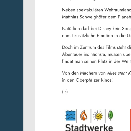
Neben spektakulären Weltraumlands
Matthias Schweighöfer dem Planete
Natürlich darf bei Disney kein So
damit zusätzliche Emotion in die G
Doch im Zentrum des Films steht 
Abenteuer ins nächste, müssen üb
findet man seinen Platz in der Wel
Von den Machern von
Alles steht 
in den Oberpfälzer Kinos!
(ls)