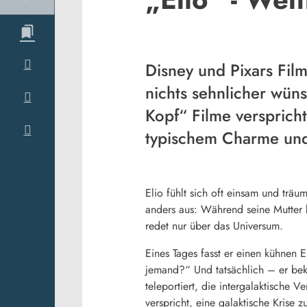
Disney und Pixars Film
nichts sehnlicher wüns
Kopf“ Filme versprich
typischem Charme und 
Elio fühlt sich oft einsam und trä
anders aus: Während seine Mutter be
redet nur über das Universum.
Eines Tages fasst er einen kühnen 
jemand?“ Und tatsächlich – er be
teleportiert, die intergalaktische
verspricht, eine galaktische Krise z