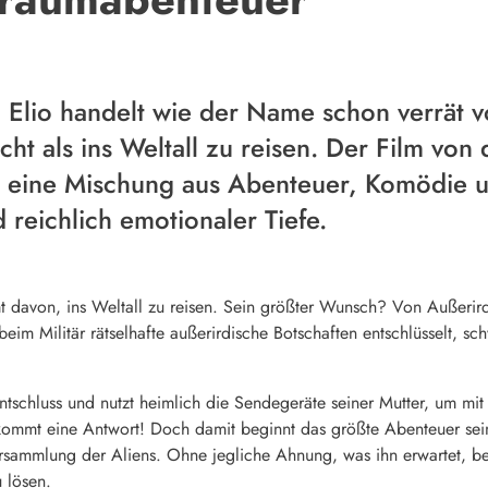
 Elio handelt wie der Name schon verrät vo
cht als ins Weltall zu reisen. Der Film von
t eine Mischung aus Abenteuer, Komödie un
reichlich emotionaler Tiefe.
umt davon, ins Weltall zu reisen. Sein größter Wunsch? Von Außerird
im Militär rätselhafte außerirdische Botschaften entschlüsselt, sc
Entschluss und nutzt heimlich die Sendegeräte seiner Mutter, um m
kommt eine Antwort! Doch damit beginnt das größte Abenteuer sei
 Versammlung der Aliens. Ohne jegliche Ahnung, was ihn erwartet, be
u lösen.