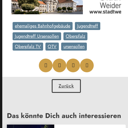
ehemaliges Bahnhofgebäude
Jugendtreff
Jugendtreff Ursensollen
Oberpfalz
Oberpfalz TV
OTV
ursensollen
Zurück
Das könnte Dich auch interessieren